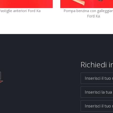
Pastiglie anteriori Ford Ka
Pompa benzina con galleggian
Ford Ka
Richiedi 