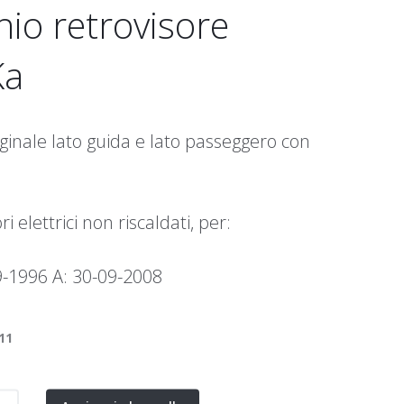
io retrovisore
Ka
ginale lato guida e lato passeggero con
ri elettrici non riscaldati, per:
9-1996 A: 30-09-2008
11