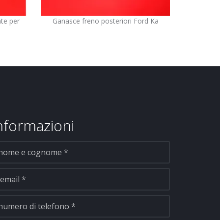
te per
Ganasce freno posteriori Ford Ka
informazioni