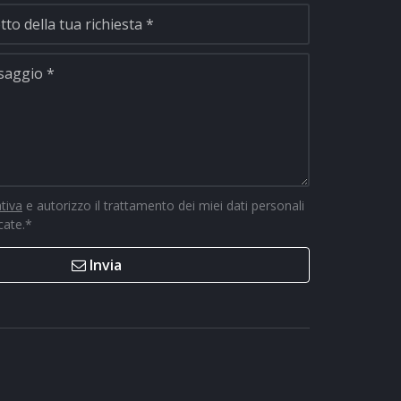
ativa
e autorizzo il trattamento dei miei dati personali
icate.
*
Invia