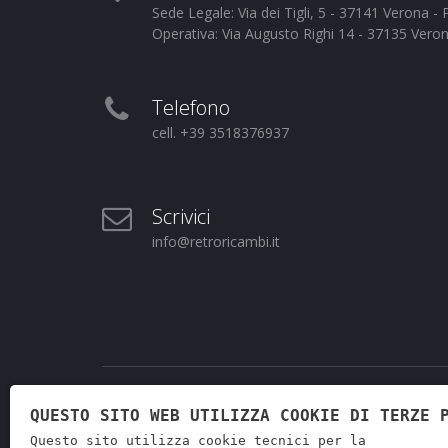
Sede Legale: Via dei Tigli, 5 - 37141 Verona 
Operativa: Via Augusto Righi 14 - 37135 Vero
Telefono
cell. +39 3518376937
Scrivici
info@retroricambi.it
QUESTO SITO WEB UTILIZZA COOKIE DI TERZE 
Questo sito utilizza cookie tecnici per la