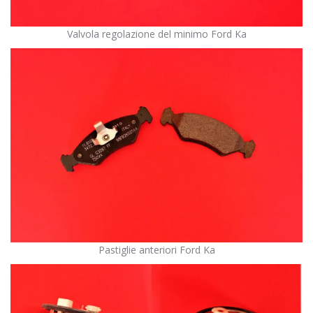
Valvola regolazione del minimo Ford Ka
Pastiglie anteriori Ford Ka