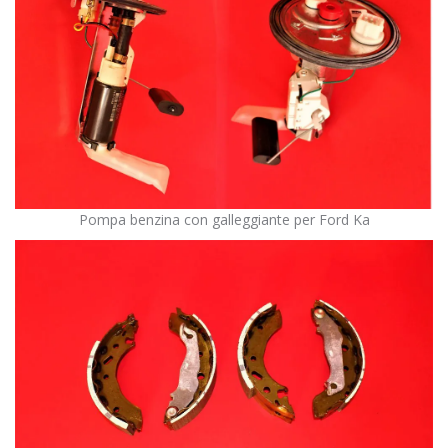
Pompa benzina con galleggiante per Ford Ka