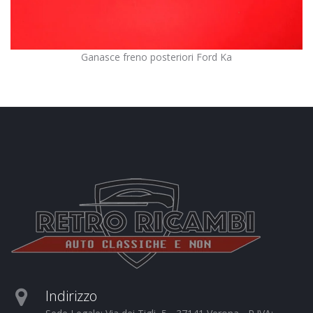
Ganasce freno posteriori Ford Ka
Indirizzo