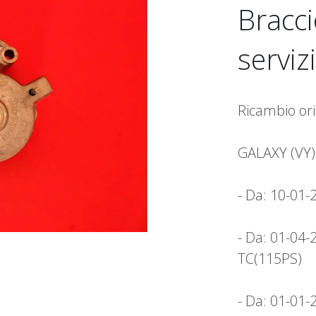
Bracci
serviz
Ricambio ori
GALAXY (VY)
- Da: 10-01-
- Da: 01-04-
TC(115PS)
- Da: 01-01-