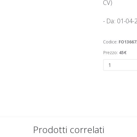
CV)
- Da: 01-04-
Codice:
FO13667
Prezzo:
45€
Prodotti correlati