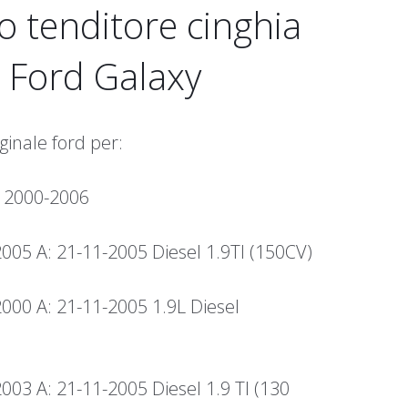
o tenditore cinghia
i Ford Galaxy
ginale ford per:
 2000-2006
2005 A: 21-11-2005 Diesel 1.9TI (150CV)
2000 A: 21-11-2005 1.9L Diesel
2003 A: 21-11-2005 Diesel 1.9 TI (130