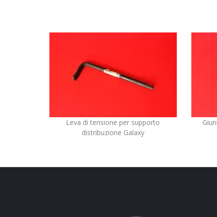
Leva di tensione per supporto
Giun
distribuzione Galaxy