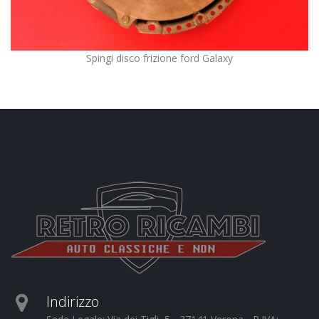
Spingi disco frizione ford Galaxy
Indirizzo