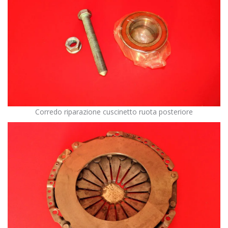
Corredo riparazione cuscinetto ruota posteriore