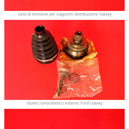
Leva di tensione per supporto distribuzione Galaxy
Giunto omocinetico esterno Ford Galaxy