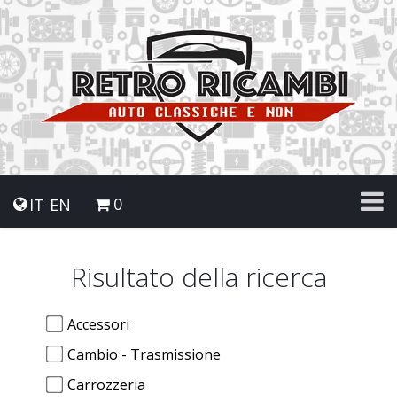
0
IT
EN
Risultato della ricerca
Accessori
Cambio - Trasmissione
Carrozzeria