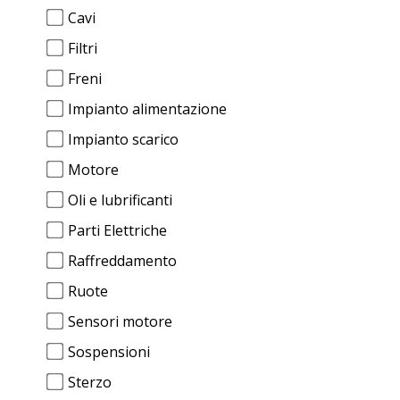
Cavi
Filtri
Freni
Impianto alimentazione
Impianto scarico
Motore
Oli e lubrificanti
Parti Elettriche
Raffreddamento
Ruote
Sensori motore
Sospensioni
Sterzo