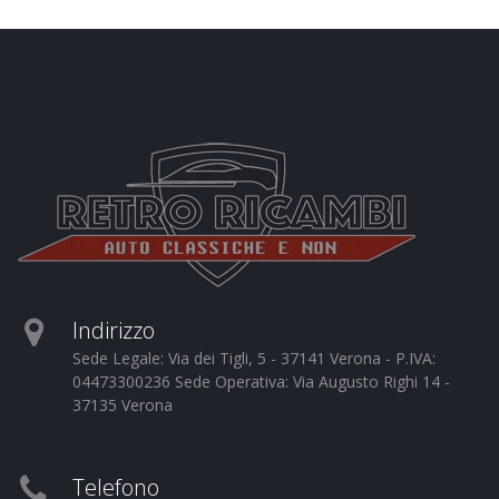
Indirizzo
Sede Legale: Via dei Tigli, 5 - 37141 Verona - P.IVA:
04473300236 Sede Operativa: Via Augusto Righi 14 -
37135 Verona
Telefono