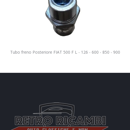
Tubo freno Posteriore FIAT 500 F L - 126 - 600 - 850 - 900