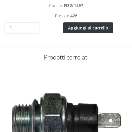
Codice:
FI32/1497
Prezzo:
42€
Aggiungi al carrello
Prodotti correlati