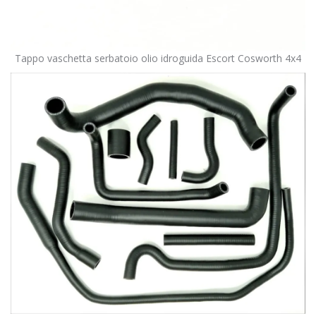
Tappo vaschetta serbatoio olio idroguida Escort Cosworth 4x4