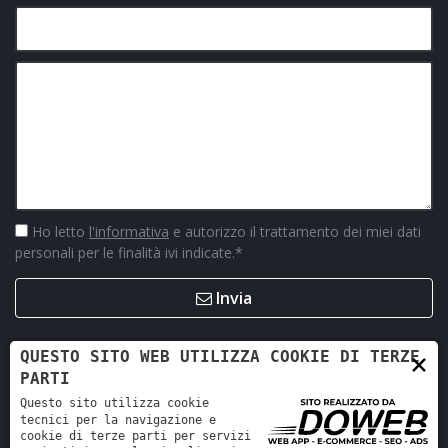
Ho letto
l'informativa
e autorizzo il trattamento dei miei dati
personali per le finalità ivi indicate.
*
Invia
×
QUESTO SITO WEB UTILIZZA COOKIE DI TERZE
PARTI
Questo sito utilizza cookie
tecnici per la navigazione e
cookie di terze parti per servizi