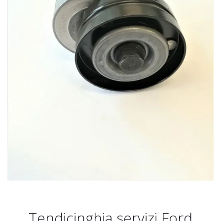
Tendicinghia servizi Ford