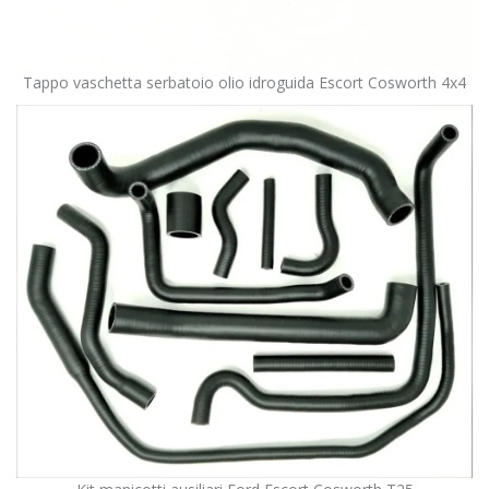
Tappo vaschetta serbatoio olio idroguida Escort Cosworth 4x4