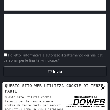
Ho letto
l'informativa
e autorizzo il trattamento dei miei dati
personali per le finalità ivi indicate.
*
Invia
×
QUESTO SITO WEB UTILIZZA COOKIE DI TERZE
PARTI
Questo sito utilizza cookie
tecnici per la navigazione e
cookie di terze parti per servizi
aggiuntivi come la visualizzazione