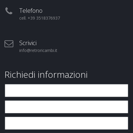
Telefono
cell. +39 3518376937
Scrivici
info@retroricambi.it
Richiedi informazioni