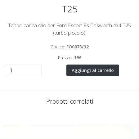
T25
Tappo carica olio per Ford Escort Rs Cosworth 4x4 T25
(turbo piccolo).
Codice:
FO0073/32
Prezzo:
19€
Aggiungi al carrello
Prodotti correlati