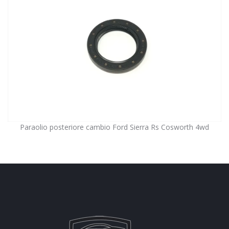
Paraolio posteriore cambio Ford Sierra Rs Cosworth 4wd