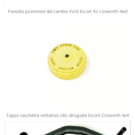
Paraolio posteriore del cambio Ford Escort Rs Cosworth 4wd
Tappo vaschetta serbatoio olio idroguida Escort Cosworth 4x4