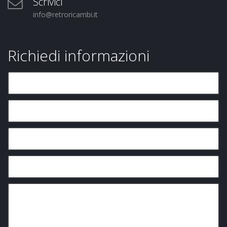
Scrivici
info@retroricambi.it
Richiedi informazioni