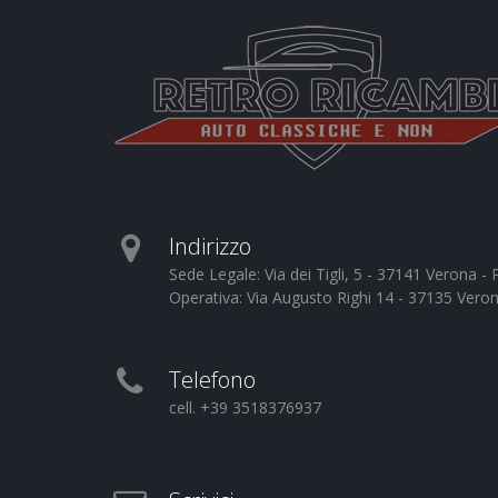
Indirizzo
Sede Legale: Via dei Tigli, 5 - 37141 Verona 
Operativa: Via Augusto Righi 14 - 37135 Vero
Telefono
cell. +39 3518376937