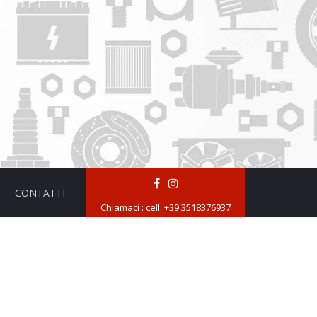
CONTATTI
Chiamaci :
cell. +39 3518376937