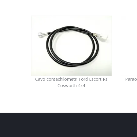
Cavo contachilometri Ford Escort Rs
Parao
Cosworth 4x4