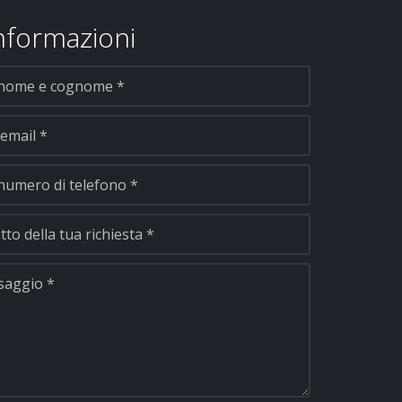
informazioni