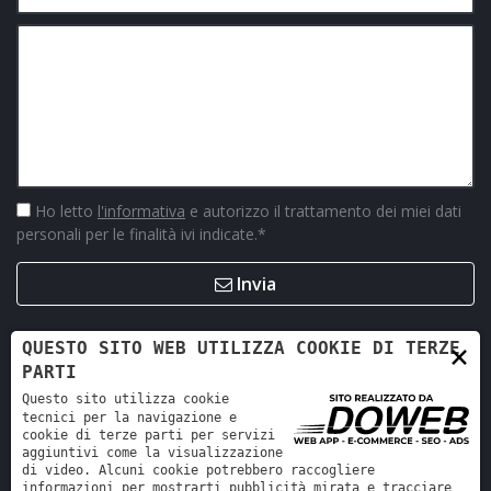
Ho letto
l'informativa
e autorizzo il trattamento dei miei dati
personali per le finalità ivi indicate.
*
Invia
×
QUESTO SITO WEB UTILIZZA COOKIE DI TERZE
PARTI
Questo sito utilizza cookie
tecnici per la navigazione e
cookie di terze parti per servizi
aggiuntivi come la visualizzazione
di video. Alcuni cookie potrebbero raccogliere
informazioni per mostrarti pubblicità mirata e tracciare