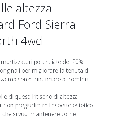
lle altezza
rd Ford Sierra
rth 4wd
mortizzatori potenziate del 20%
 originali per migliorare la tenuta di
rva ma senza rinunciare al comfort.
lle di questi kit sono di altezza
 non pregiudicare l'aspetto estetico
ra che si vuol mantenere come