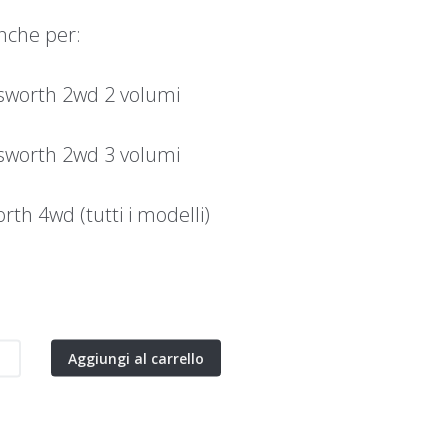
anche per:
osworth 2wd 2 volumi
osworth 2wd 3 volumi
rth 4wd (tutti i modelli)
Aggiungi al carrello