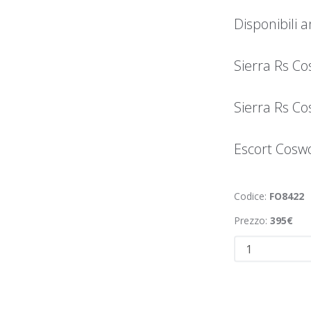
Disponibili 
Sierra Rs C
Sierra Rs C
Escort Coswo
Codice:
FO8422
Prezzo:
395€