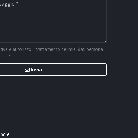
ativa
e autorizzo il trattamento dei miei dati personali
icate.
*
Invia
000 €