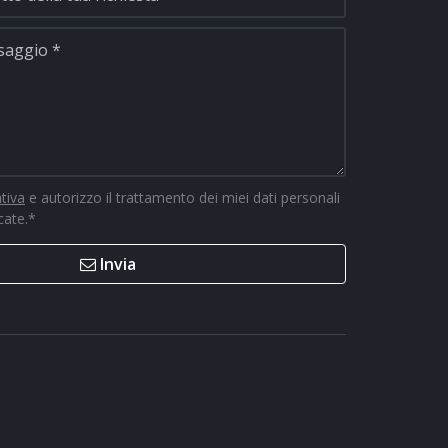
ativa
e autorizzo il trattamento dei miei dati personali
icate.
*
Invia