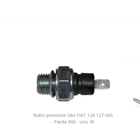
Bulbo pressione Olio FIAT 126-127-500
- Panda 900 - Uno 45