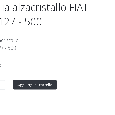
ia alzacristallo FIAT
127 - 500
cristallo
27 - 500
0
Aggiungi al carrello