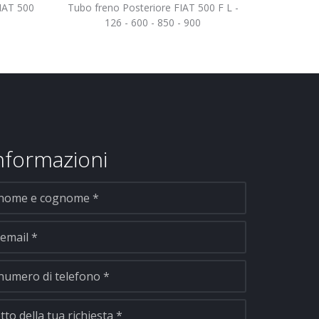
FIAT 500
Tubo freno Posteriore FIAT 500 F L -
126 - 600 - 850 - 900
informazioni