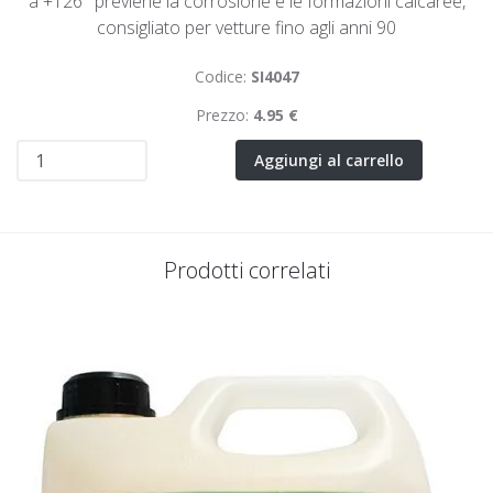
a +126° previene la corrosione e le formazioni calcaree,
consigliato per vetture fino agli anni 90
Codice:
SI4047
Prezzo:
4.95 €
Aggiungi al carrello
Prodotti correlati