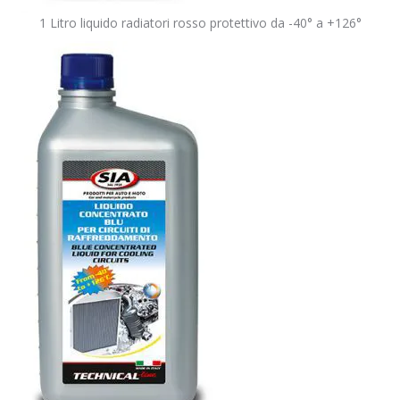
1 Litro liquido radiatori rosso protettivo da -40° a +126°