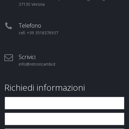
37135 Verona
Telefono
cell. +39 3518376937
Scrivici
info@retroricambi.it
Richiedi informazioni