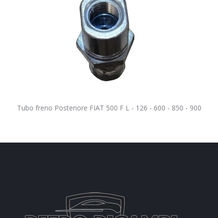
Tubo freno Posteriore FIAT 500 F L - 126 - 600 - 850 - 900