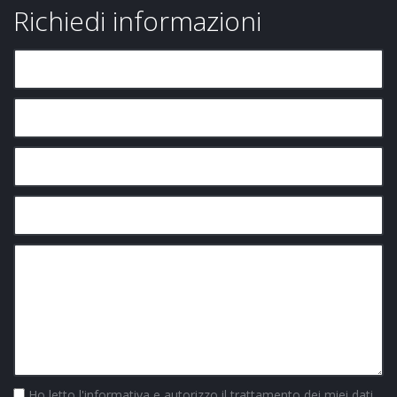
Richiedi informazioni
Ho letto
l'informativa
e autorizzo il trattamento dei miei dati