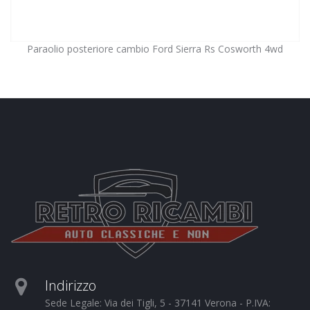
Paraolio posteriore cambio Ford Sierra Rs Cosworth 4wd
Indirizzo
Sede Legale: Via dei Tigli, 5 - 37141 Verona - P.IVA: