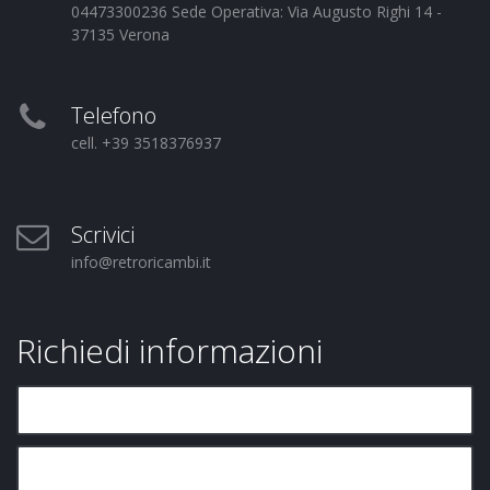
04473300236 Sede Operativa: Via Augusto Righi 14 -
37135 Verona
Telefono
cell. +39 3518376937
Scrivici
info@retroricambi.it
Richiedi informazioni