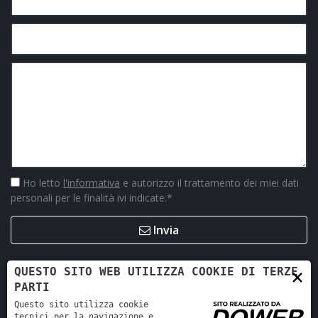
Ho letto
l'informativa
e autorizzo il trattamento dei miei dati
personali per le finalità ivi indicate.
*
Invia
×
QUESTO SITO WEB UTILIZZA COOKIE DI TERZE
PARTI
Questo sito utilizza cookie
tecnici per la navigazione e