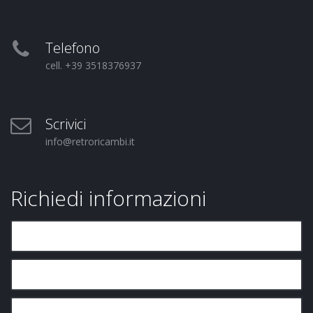
Telefono
cell. +39 3518376937
Scrivici
info@retroricambi.it
Richiedi informazioni