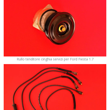
Rullo tenditore cinghia servizi per Ford Fiesta 1.7