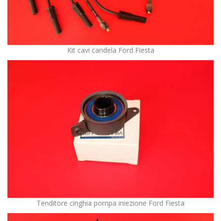
Kit cavi candela Ford Fiesta
Tenditore cinghia pompa iniezione Ford Fiesta