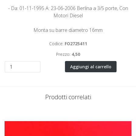
- Da: 01-11-1995 A: 23-06-2006 Berlina a 3/5 porte, Con
Motori Diesel
Monta su barre diametro 16mm
Codice:
FO2725411
Prezzo:
4,50
Aggiungi al carrello
Prodotti correlati