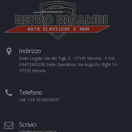
Indirizzo
Sede Legale: Via dei Tigli, 5 - 37141 Verona - P.IVA:
04473300236 Sede Operativa: Via Augusto Righi 14 -
37135 Verona
Telefono
cell. +39 3518376937
Scrivici
info@retroricambi.it