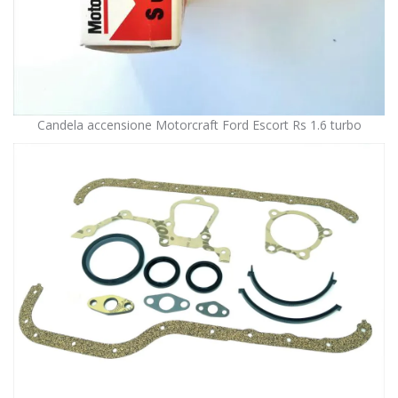
Candela accensione Motorcraft Ford Escort Rs 1.6 turbo