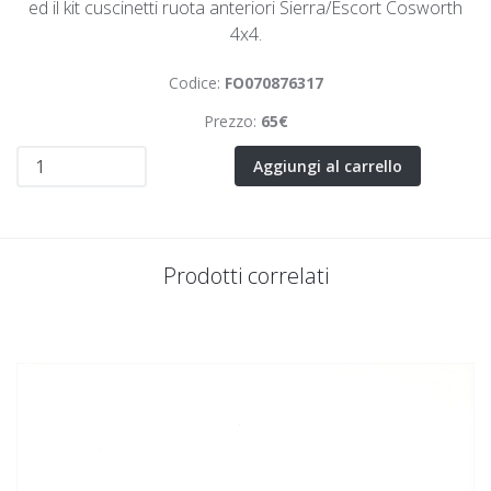
ed il kit cuscinetti ruota anteriori Sierra/Escort Cosworth
4x4.
Codice:
FO070876317
Prezzo:
65€
Aggiungi al carrello
Prodotti correlati