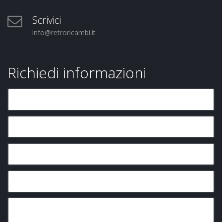
Scrivici
info@retroricambi.it
Richiedi informazioni