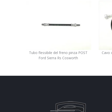
Tubo flessibile del freno pinza POST
Cavo c
Ford Sierra Rs Cosworth