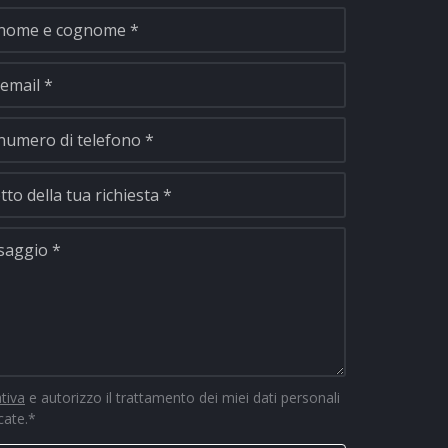
ativa
e autorizzo il trattamento dei miei dati personali
icate.
*