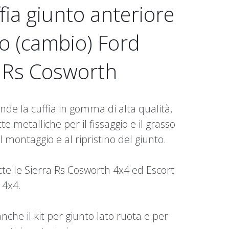
ffia giunto anteriore
o (cambio) Ford
a Rs Cosworth
ende la cuffia in gomma di alta qualità,
te metalliche per il fissaggio e il grasso
 montaggio e al ripristino del giunto.
te le Sierra Rs Cosworth 4x4 ed Escort
 4x4.
nche il kit per giunto lato ruota e per