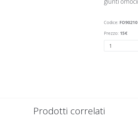
giunti omocin
Codice:
FO90210
Prezzo:
15€
Prodotti correlati