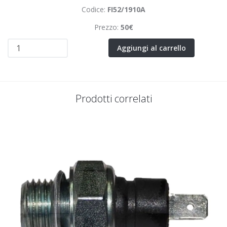
Codice:
FI52/1910A
Prezzo:
50€
Aggiungi al carrello
Prodotti correlati