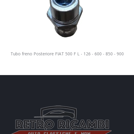
Tubo freno Posteriore FIAT 500 F L - 126 - 600 - 850 - 900