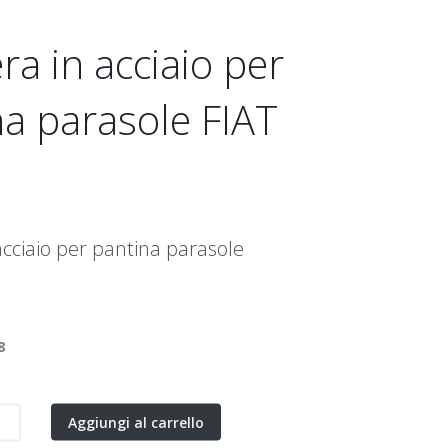
ra in acciaio per
a parasole FIAT
acciaio per pantina parasole
8
Aggiungi al carrello