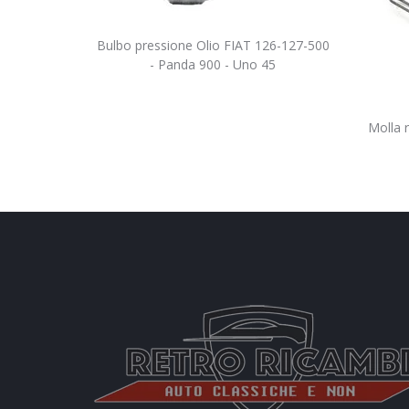
Bulbo pressione Olio FIAT 126-127-500
- Panda 900 - Uno 45
Molla 