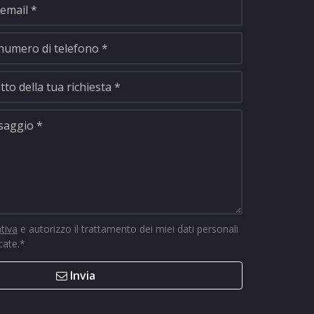
ativa
e autorizzo il trattamento dei miei dati personali
icate.
*
Invia