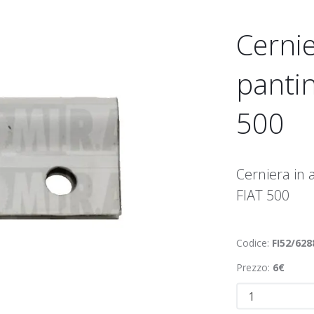
Cernie
pantin
500
Cerniera in 
FIAT 500
Codice:
FI52/628
Prezzo:
6€