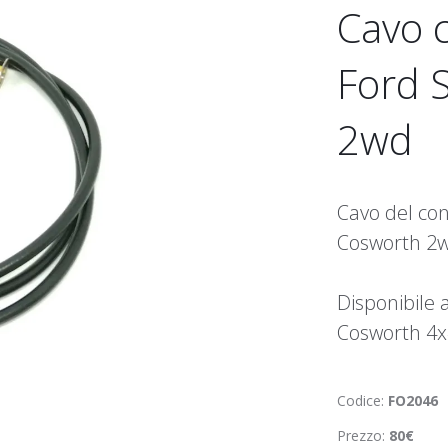
Cavo c
Ford 
2wd
Cavo del con
Cosworth 2wd
Disponibile 
Cosworth 4x
Codice:
FO2046
Prezzo:
80€