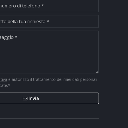
ativa
e autorizzo il trattamento dei miei dati personali
icate.
*
Invia