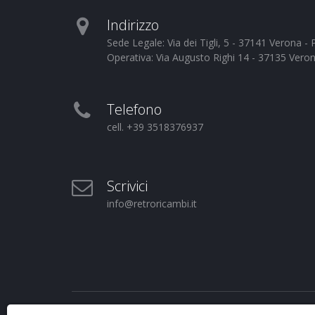
Indirizzo
Sede Legale: Via dei Tigli, 5 - 37141 Verona 
Operativa: Via Augusto Righi 14 - 37135 Vero
Telefono
cell. +39 3518376937
Scrivici
info@retroricambi.it