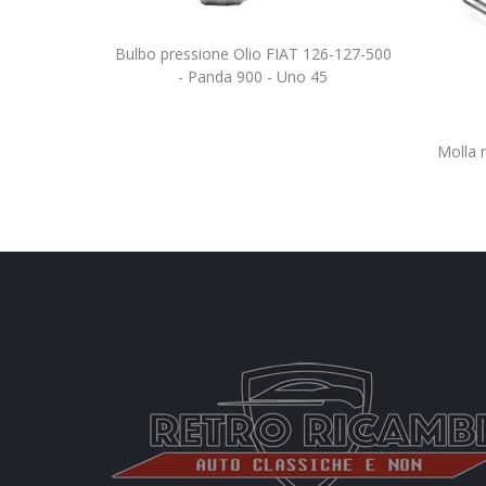
Bulbo pressione Olio FIAT 126-127-500
- Panda 900 - Uno 45
Molla 