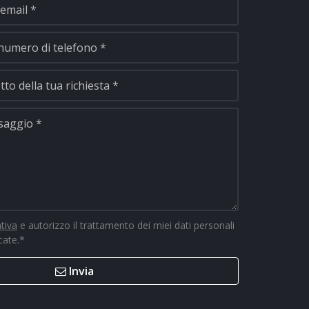
ativa
e autorizzo il trattamento dei miei dati personali
icate.
*
Invia