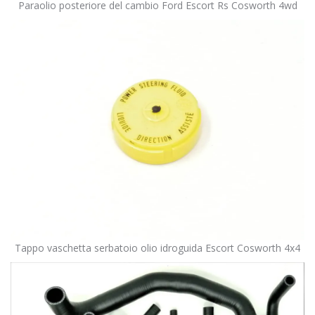
Paraolio posteriore del cambio Ford Escort Rs Cosworth 4wd
Tappo vaschetta serbatoio olio idroguida Escort Cosworth 4x4