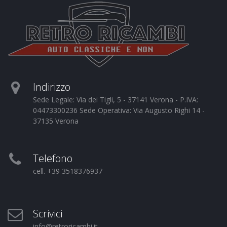
Indirizzo
Sede Legale: Via dei Tigli, 5 - 37141 Verona - P.IVA:
04473300236 Sede Operativa: Via Augusto Righi 14 -
37135 Verona
Telefono
cell. +39 3518376937
Scrivici
info@retroricambi.it