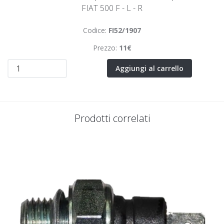
FIAT 500 F - L - R
Codice:
FI52/1907
Prezzo:
11€
Aggiungi al carrello
Prodotti correlati