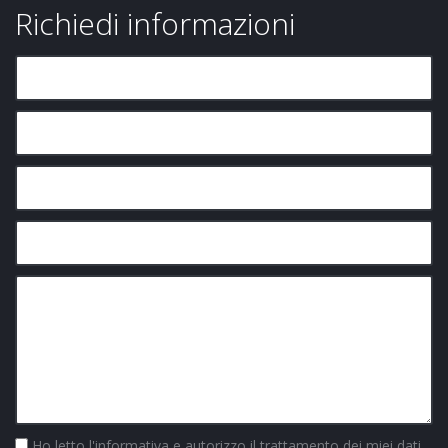
Richiedi informazioni
Ho letto
l'informativa
e autorizzo il trattamento dei miei dati