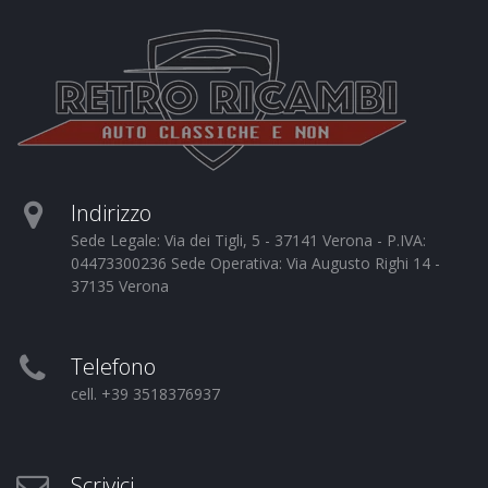
Indirizzo
Sede Legale: Via dei Tigli, 5 - 37141 Verona - P.IVA:
04473300236 Sede Operativa: Via Augusto Righi 14 -
37135 Verona
Telefono
cell. +39 3518376937
Scrivici