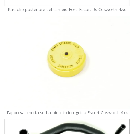
Paraolio posteriore del cambio Ford Escort Rs Cosworth 4wd
Tappo vaschetta serbatoio olio idroguida Escort Cosworth 4x4