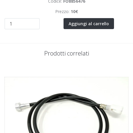
Codice:
FO8856476
Prezzo:
10€
Aggiungi al carrello
Prodotti correlati