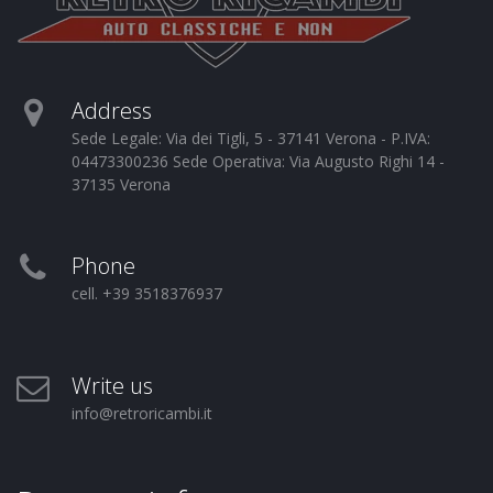
Address
Sede Legale: Via dei Tigli, 5 - 37141 Verona - P.IVA:
04473300236 Sede Operativa: Via Augusto Righi 14 -
37135 Verona
Phone
cell. +39 3518376937
Write us
info@retroricambi.it