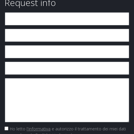
Request info
Ho letto
l'informativa
e autorizzo il trattamento dei miei dati