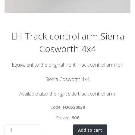
LH Track control arm Sierra
Cosworth 4x4
Equivalent to the original front Track control arm for:
Sierra Cosworth 4x4
Available also the right side track control arm.
Code:
FO0520930
Prezzo:
90€
Add to cart