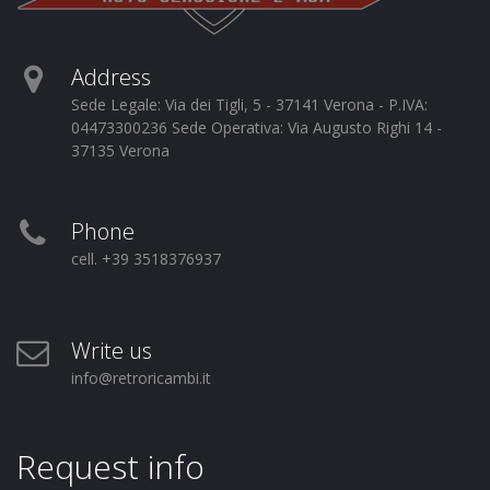
Address
Sede Legale: Via dei Tigli, 5 - 37141 Verona - P.IVA:
04473300236 Sede Operativa: Via Augusto Righi 14 -
37135 Verona
Phone
cell. +39 3518376937
Write us
info@retroricambi.it
Request info