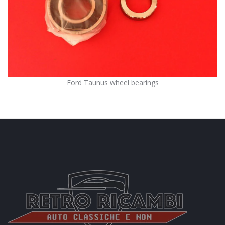
Ford Taunus wheel bearings