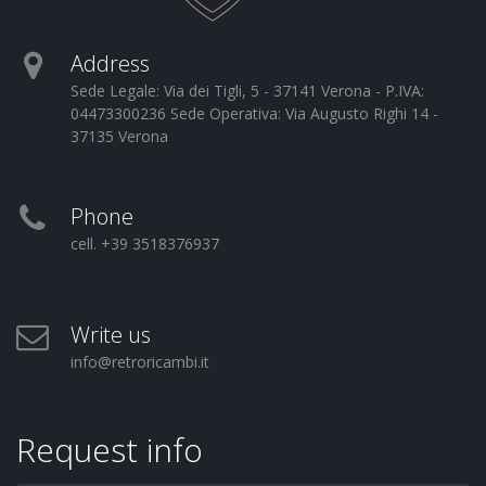
Address
Sede Legale: Via dei Tigli, 5 - 37141 Verona - P.IVA:
04473300236 Sede Operativa: Via Augusto Righi 14 -
37135 Verona
Phone
cell. +39 3518376937
Write us
info@retroricambi.it
Request info