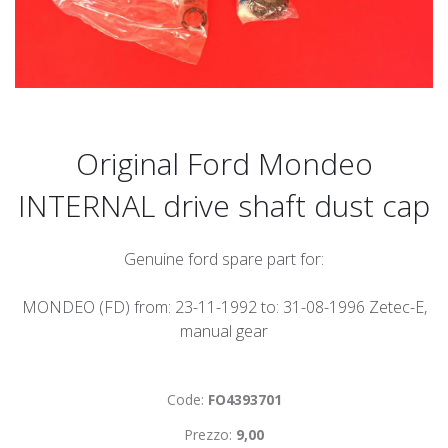
Original Ford Mondeo
INTERNAL drive shaft dust cap
Genuine ford spare part for:
MONDEO (FD) from: 23-11-1992 to: 31-08-1996 Zetec-E,
manual gear
Code:
FO4393701
Prezzo:
9,00