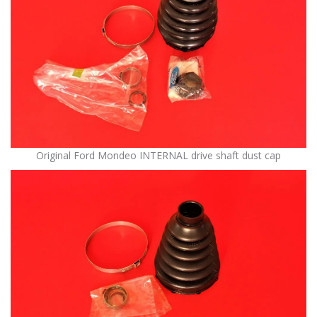
Original Ford Mondeo INTERNAL drive shaft dust cap