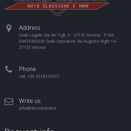
Address
Sede Legale: Via dei Tigli, 5 - 37141 Verona - P.IVA:
04473300236 Sede Operativa: Via Augusto Righi 14 -
37135 Verona
Phone
cell. +39 3518376937
Write us
info@retroricambi.it