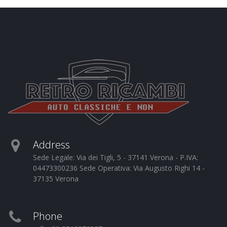
Address
Sede Legale: Via dei Tigli, 5 - 37141 Verona - P.IVA:
04473300236 Sede Operativa: Via Augusto Righi 14 -
37135 Verona
Phone